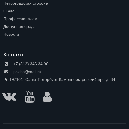
Петроградская сторона
Open submenu (Петроградская сторона)
О нас
Open submenu (О нас)
Профессионалам
Open submenu (Профессионалам)
Доступная среда
Open submenu (Доступная среда)
Новости
Контакты
+7 (812) 346 34 90
pr-cbs@mail.ru
197101, Санкт-Петербург, Каменноостровский пр., д. 34