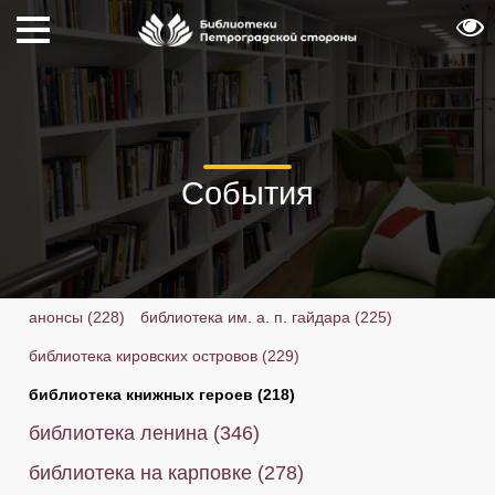
События
анонсы
(228)
библиотека им. а. п. гайдара
(225)
библиотека кировских островов
(229)
библиотека книжных героев
(218)
библиотека ленина
(346)
библиотека на карповке
(278)