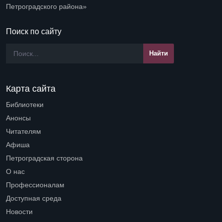
Петроградского района»
Поиск по сайту
Карта сайта
Библиотеки
Open submenu (Библиотеки)
Анонсы
Читателям
Open submenu (Читателям)
Афиша
Петроградская сторона
Open submenu (Петроградская сторона)
О нас
Open submenu (О нас)
Профессионалам
Open submenu (Профессионалам)
Доступная среда
Open submenu (Доступная среда)
Новости