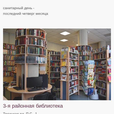
санитарный день -
последний четверг месяца
3-я районная библиотека
Троицкая пл. П.С., 1