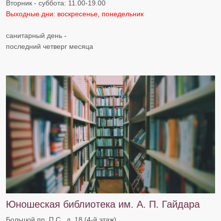
Вторник - суббота: 11.00-19.00
Выходные дни: воскресенье, понедельник
санитарный день -
последний четверг месяца
Юношеская библиотека им. А. П. Гайдара
Большой пр. П.С., д. 18 (4-й этаж)