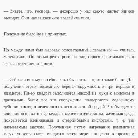
— Знаете, что, господа, — нехорошо у нас как-то насчет блинов
выходит. Они нас за каких-то вралей считают.
Положение было не из приятных.
Но между нами был человек основательный, серьезный — учитель
математики. Он посмотрел строго на нас, строго на итальянцев и
сказал отчетливо и внятно:
— Сейчас я возьму на себя честь объяснить вам, что такое блин. Для
получения этого последнего берется окружность в три вершка в
диаметре. Пи-эр квадрат заполняется массой из муки с молоком и
дрожжами. Затем все это сооружение подвергается медленному
действию огня, отделенного от него железной средой. Чтобы сделать
влияние огня на пи-эр квадрат менее интенсивным, железная среда
покрывается олеиновыми и стеариновыми кислотами, т. е. так
называемым маслом. Полученная путем нагревания компактная
тягуче-упругая смесь вводится затем через пищевод в организм