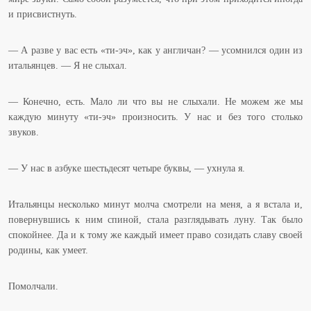
и присвистнуть.
— А разве у вас есть «ти-эч», как у англичан? — усомнился один из
итальянцев. — Я не слыхал.
— Конечно, есть. Мало ли что вы не слыхали. Не можем же мы
каждую минуту «ти-эч» произносить. У нас и без того столько
звуков.
— У нас в азбуке шестьдесят четыре буквы, — ухнула я.
Итальянцы несколько минут молча смотрели на меня, а я встала и,
повернувшись к ним спиной, стала разглядывать луну. Так было
спокойнее. Да и к тому же каждый имеет право созидать славу своей
родины, как умеет.
Помолчали.