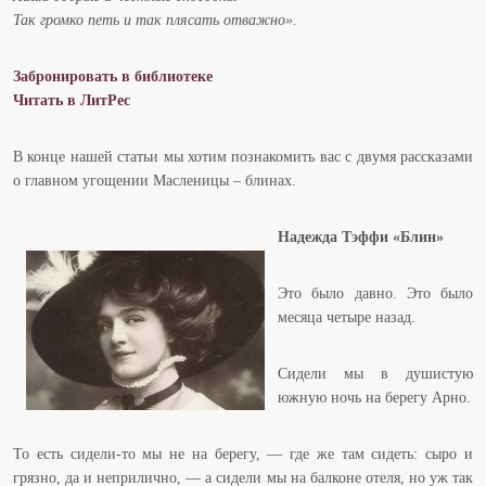
Так громко петь и так плясать отважно».
Забронировать в библиотеке
Читать в ЛитРес
В конце нашей статьи мы хотим познакомить вас с двумя рассказами
о главном угощении Масленицы – блинах.
Надежда Тэффи «Блин»
Это было давно. Это было
месяца четыре назад.
Сидели мы в душистую
южную ночь на берегу Арно.
То есть сидели-то мы не на берегу, — где же там сидеть: сыро и
грязно, да и неприлично, — а сидели мы на балконе отеля, но уж так