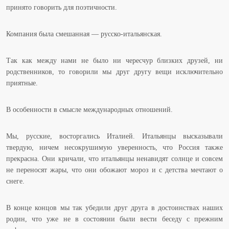
принято говорить для поэтичности.
Компания была смешанная — русско-итальянская.
Так как между нами не было ни чересчур близких друзей, ни
родственников, то говорили мы друг другу вещи исключительно
приятные.
В особенности в смысле международных отношений.
Мы, русские, восторгались Италией. Итальянцы высказывали
твердую, ничем несокрушимую уверенность, что Россия также
прекрасна. Они кричали, что итальянцы ненавидят солнце и совсем
не переносят жары, что они обожают мороз и с детства мечтают о
снеге.
В конце концов мы так убедили друг друга в достоинствах наших
родин, что уже не в состоянии были вести беседу с прежним