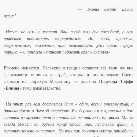
— Блины несут! Блины
несут!
Несут, но вам не хватит. Ваш сосед взял два последних, а вам
придётся подождать «горяченьких». Но, когда принесут
«горяченьких», окажется, что большинство уже съело первую
порцию, – и прислуга начинает подавать опять сначала»
Времена меняются. Неловкие ситуации остаются все теми же вне
зависимости от эпохи и людей, которые в них попадают. Сцена
застолья на широкую Масленицу из рассказа
Надежды Тэффи
«Блины»
тому доказательство.
«На этот раз вам достается блин – один, всеми отвергнутый, с
драным боком и дыркой посредине. Вы берете его с кротким видом
сиротки из хрестоматии и начинаете искать глазами масло. Масло
всегда бывает на другом конце стола. Это печальный факт, с
которым нужно считаться. Но так как со своим маслом приходить