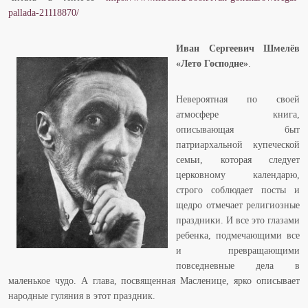
pallada-21118870/
Иван Сергеевич Шмелёв
«Лето Господне»
.
Невероятная по своей
атмосфере книга,
описывающая быт
патриархальной купеческой
семьи, которая следует
церковному календарю,
строго соблюдает посты и
щедро отмечает религиозные
праздники. И все это глазами
ребенка, подмечающими все
и превращающими
повседневные дела в
маленькое чудо. А глава, посвященная Масленице, ярко описывает
народные гуляния в этот праздник.