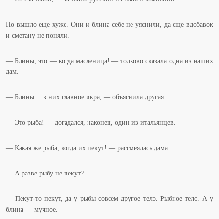
Но вышло еще хуже. Они и блина себе не уяснили, да еще вдобавок
и сметану не поняли.
— Блины, это — когда масленица! — толково сказала одна из наших
дам.
— Блины… в них главное икра, — объяснила другая.
— Это рыба! — догадался, наконец, один из итальянцев.
— Какая же рыба, когда их пекут! — рассмеялась дама.
— А разве рыбу не пекут?
— Пекут-то пекут, да у рыбы совсем другое тело. Рыбное тело. А у
блина — мучное.