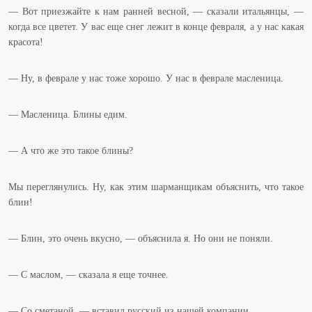
— Вот приезжайте к нам ранней весной, — сказали итальянцы, —
когда все цветет. У вас еще снег лежит в конце февраля, а у нас какая
красота!
— Ну, в феврале у нас тоже хорошо. У нас в феврале масленица.
— Масленица. Блины едим.
— А что же это такое блины?
Мы переглянулись. Ну, как этим шарманщикам объяснить, что такое
блин!
— Блин, это очень вкусно, — объяснила я. Но они не поняли.
— С маслом, — сказала я еще точнее.
— Со сметаной, — вставил русский из нашей компании.