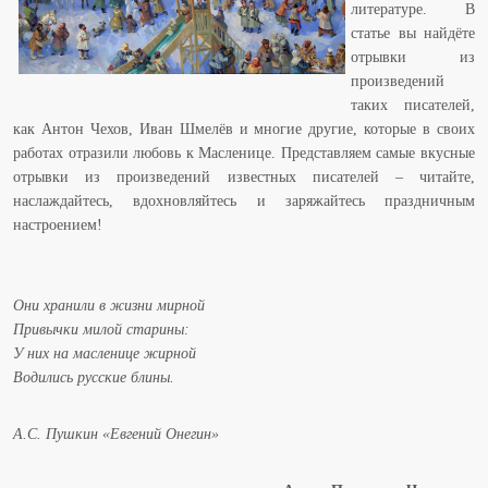
литературе. В
статье вы найдёте
отрывки из
произведений
таких писателей,
как Антон Чехов, Иван Шмелёв и многие другие, которые в своих
работах отразили любовь к Масленице. Представляем самые вкусные
отрывки из произведений известных писателей – читайте,
наслаждайтесь, вдохновляйтесь и заряжайтесь праздничным
настроением!
Они хранили в жизни мирной
Привычки милой старины:
У них на масленице жирной
Водились русские блины.
А.С. Пушкин «Евгений Онегин»