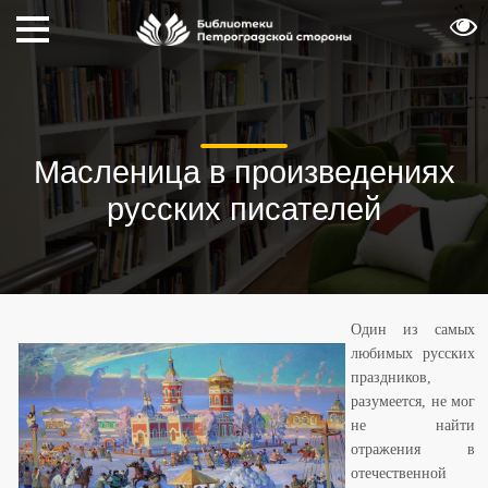
Масленица в произведениях
русских писателей
Один из самых
любимых русских
праздников,
разумеется, не мог
не найти
отражения в
отечественной