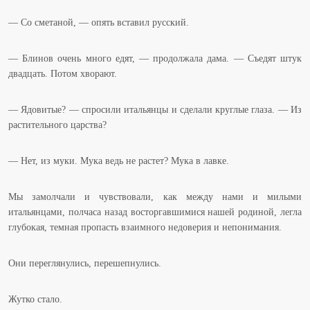
— Со сметаной, — опять вставил русский.
— Блинов очень много едят, — продолжала дама. — Съедят штук
двадцать. Потом хворают.
— Ядовитые? — спросили итальянцы и сделали круглые глаза. — Из
растительного царства?
— Нет, из муки. Мука ведь не растет? Мука в лавке.
Мы замолчали и чувствовали, как между нами и милыми
итальянцами, полчаса назад восторгавшимися нашей родиной, легла
глубокая, темная пропасть взаимного недоверия и непонимания.
Они переглянулись, перешепнулись.
Жутко стало.