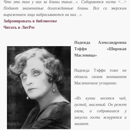
Что это там у них за блины такие…». Собираются гости <…>
Подают знаменитые долгожданные блины. Все со зверским
выражением лица набрасываются на них…».
Забронировать в библиотеке
Читать в ЛитРес
Надежда Александровна
Тэффи
«Широкая
Масленица»
Надежда Тэффи тоже не
обошла своим вниманием
Масленичное угощение:
«Из кухни несется чад,
густой, масленый. Он режет
глаза, и собравшиеся у
закуски гости жмурятся и
мигают.