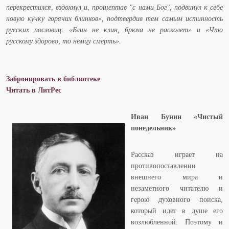
перекрестился, вздохнул и, прошептав "с нами Бог", подвинул к себе
новую кучку горячих блинков», подтвердив тем самым истинность
русских пословиц: «Блин не клин, брюха не расколет» и «Что
русскому здорово, то немцу смерть».
Забронировать в библиотеке
Читать в ЛитРес
Иван Бунин «Чистый
понедельник»
Рассказ играет на
противопоставлении
внешнего мира и
незаметного читателю и
герою духовного поиска,
который идет в душе его
возлюбленной. Поэтому и