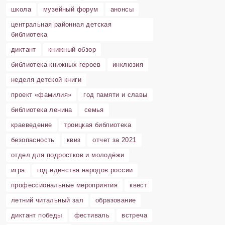
школа
музейный форум
анонсы
центральная районная детская
библиотека
диктант
книжный обзор
библиотека книжных героев
инклюзия
неделя детской книги
проект «фамилия»
год памяти и славы
библиотека ленина
семья
краеведение
троицкая библиотека
безопасность
квиз
отчет за 2021
отдел для подростков и молодёжи
игра
год единства народов россии
профессиональные мероприятия
квест
летний читальный зал
образование
диктант победы
фестиваль
встреча