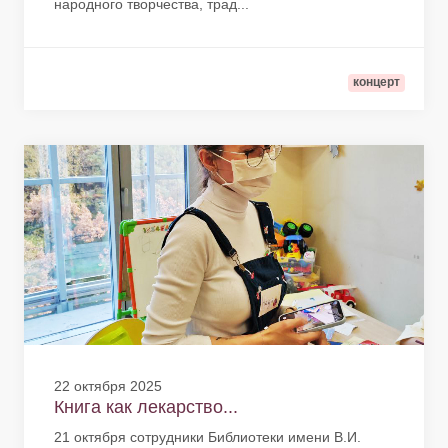
народного творчества, трад...
концерт
22 октября 2025
Книга как лекарство...
21 октября сотрудники Библиотеки имени В.И.