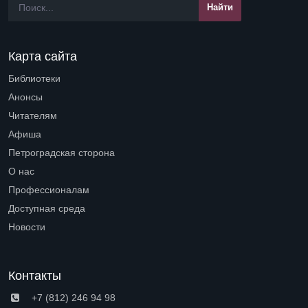
Карта сайта
Библиотеки
Open submenu (Библиотеки)
Анонсы
Читателям
Open submenu (Читателям)
Афиша
Петроградская сторона
Open submenu (Петроградская сторона)
О нас
Open submenu (О нас)
Профессионалам
Open submenu (Профессионалам)
Доступная среда
Open submenu (Доступная среда)
Новости
Контакты
+7 (812) 246 94 98