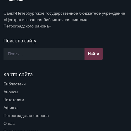
Санкт-Петербургское государственное бюджетное учреждение
«Централизованная библиотечная система
Петроградского района»
Поиск по сайту
Карта сайта
Библиотеки
Open submenu (Библиотеки)
Анонсы
Читателям
Open submenu (Читателям)
Афиша
Петроградская сторона
Open submenu (Петроградская сторона)
О нас
Open submenu (О нас)