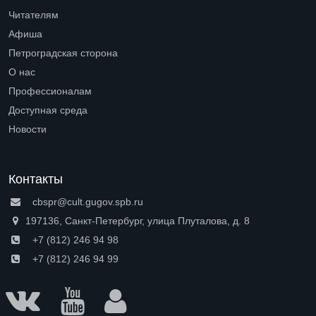
Читателям
Open submenu (Читателям)
Афиша
Петроградская сторона
Open submenu (Петроградская сторона)
О нас
Open submenu (О нас)
Профессионалам
Open submenu (Профессионалам)
Доступная среда
Open submenu (Доступная среда)
Новости
Контакты
cbspr@cult.gugov.spb.ru
197136, Санкт-Петербург, улица Плуталова, д. 8
+7 (812) 246 94 98
+7 (812) 246 94 99