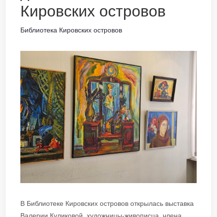
Кировских островов
Библиотека Кировских островов
В Библиотеке Кировских островов открылась выставка
Валерии Куликовой, художницы-живописца, члена