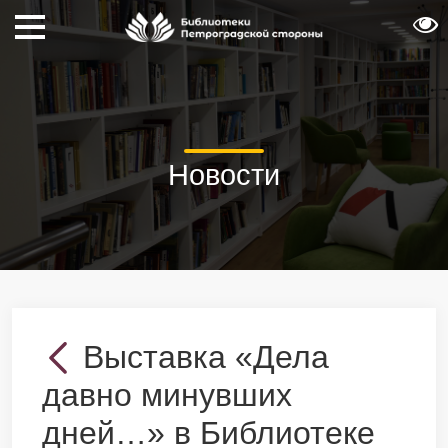
Новости
Выставка «Дела
давно минувших
дней…» в Библиотеке