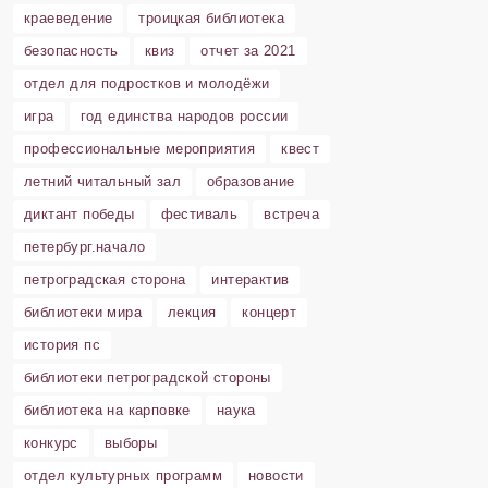
краеведение
троицкая библиотека
безопасность
квиз
отчет за 2021
отдел для подростков и молодёжи
игра
год единства народов россии
профессиональные мероприятия
квест
летний читальный зал
образование
диктант победы
фестиваль
встреча
петербург.начало
петроградская сторона
интерактив
библиотеки мира
лекция
концерт
история пс
библиотеки петроградской стороны
библиотека на карповке
наука
конкурс
выборы
отдел культурных программ
новости