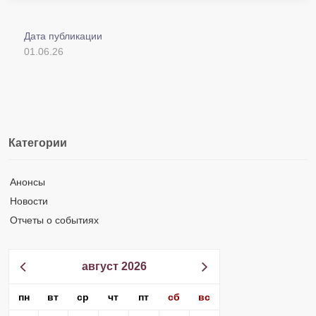
Дата публикации
01.06.26
Категории
Анонсы
Новости
Отчеты о событиях
август 2026
пн
вт
ср
чт
пт
сб
вс