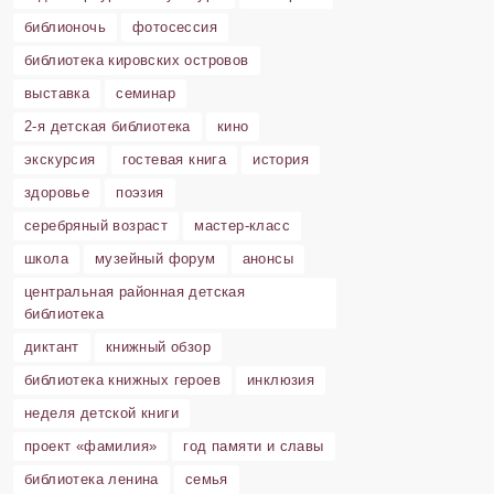
библионочь
фотосессия
библиотека кировских островов
выставка
семинар
2-я детская библиотека
кино
экскурсия
гостевая книга
история
здоровье
поэзия
серебряный возраст
мастер-класс
школа
музейный форум
анонсы
центральная районная детская
библиотека
диктант
книжный обзор
библиотека книжных героев
инклюзия
неделя детской книги
проект «фамилия»
год памяти и славы
библиотека ленина
семья