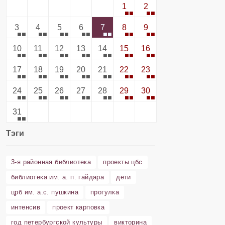
1
2
3
4
5
6
7
8
9
10
11
12
13
14
15
16
17
18
19
20
21
22
23
24
25
26
27
28
29
30
31
Тэги
3-я районная библиотека
проекты цбс
библиотека им. а. п. гайдара
дети
црб им. а.с. пушкина
прогулка
интенсив
проект карповка
год петербургской культуры
викторина