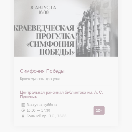
Симфония Победы
Краеведческая прогулка
Центральная районная библиотека им. А. С.
Пушкина
8 августа, суббота
16:00 — 17:30
12+
Большой пр. П.С., 73/36