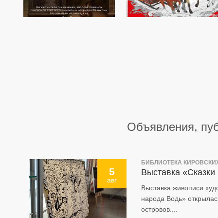
Объявления, пуб
БИБЛИОТЕКА КИРОВСКИ
5
Выставка «Сказки
авг
Выставка живописи худ
народа Водь» открылас
островов....