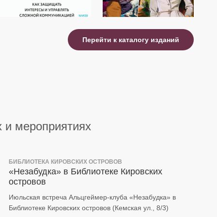
Перейти к каталогу изданий
х и мероприятиях
БИБЛИОТЕКА КИРОВСКИХ ОСТРОВОВ
«Незабудка» в Библиотеке Кировских
островов
Июльская встреча Альцгеймер-клуба «Незабудка» в
Библиотеке Кировских островов (Кемская ул., 8/3)