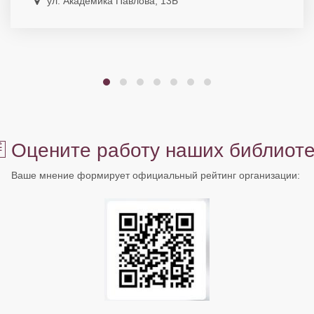
ул. Академика Павлова, 13Б
Оцените работу наших библиоте
Ваше мнение формирует официальный рейтинг организации: