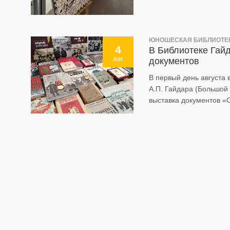
ЮНОШЕСКАЯ БИБЛИОТЕКА
4
В Библиотеке Гай
авг
документов
В первый день августа
А.П. Гайдара (Большой п
выставка документов «О