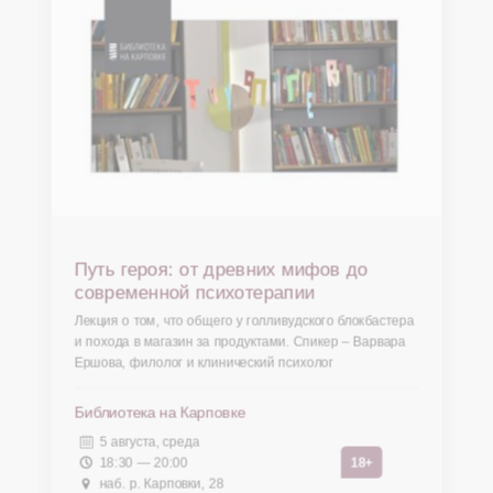
Путь героя: от древних мифов до
современной психотерапии
Лекция о том, что общего у голливудского блокбастера
и похода в магазин за продуктами. Спикер – Варвара
Ершова, филолог и клинический психолог
Библиотека на Карповке
5 августа, среда
18:30 — 20:00
18+
наб. р. Карповки, 28