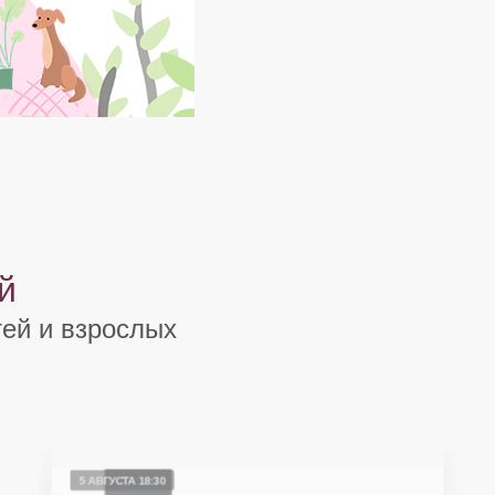
й
ей и взрослых
5 АВГУСТА 18:30