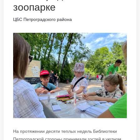
зоопарке
ЦБС Петроградского района
На протяжении десяти теплых недель Библиотеки
Петроградской стороны принимали гостей в уютном