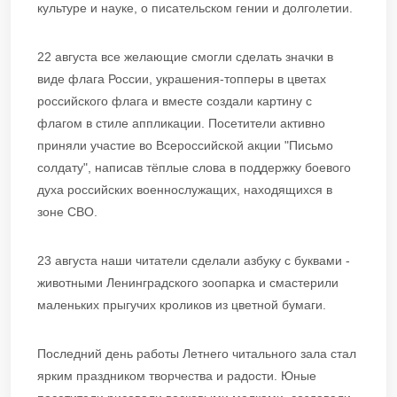
культуре и науке, о писательском гении и долголетии.
22 августа все желающие смогли сделать значки в
виде флага России, украшения-топперы в цветах
российского флага и вместе создали картину с
флагом в стиле аппликации. Посетители активно
приняли участие во Всероссийской акции "Письмо
солдату", написав тёплые слова в поддержку боевого
духа российских военнослужащих, находящихся в
зоне СВО.
23 августа наши читатели сделали азбуку с буквами -
животными Ленинградского зоопарка и смастерили
маленьких прыгучих кроликов из цветной бумаги.
Последний день работы Летнего читального зала стал
ярким праздником творчества и радости. Юные