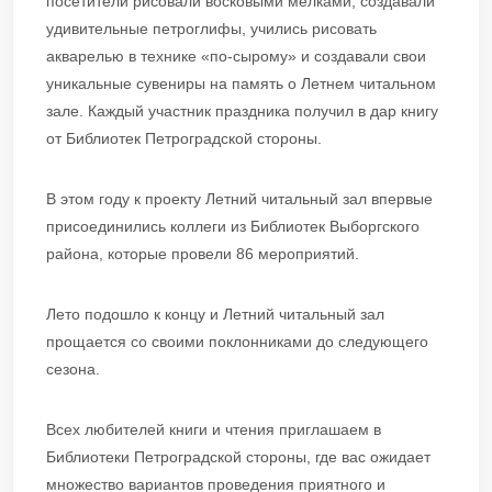
посетители рисовали восковыми мелками, создавали
удивительные петроглифы, учились рисовать
акварелью в технике «по-сырому» и создавали свои
уникальные сувениры на память о Летнем читальном
зале. Каждый участник праздника получил в дар книгу
от Библиотек Петроградской стороны.
В этом году к проекту Летний читальный зал впервые
присоединились коллеги из Библиотек Выборгского
района, которые провели 86 мероприятий.
Лето подошло к концу и Летний читальный зал
прощается со своими поклонниками до следующего
сезона.
Всех любителей книги и чтения приглашаем в
Библиотеки Петроградской стороны, где вас ожидает
множество вариантов проведения приятного и