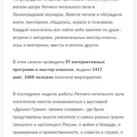
малом шатре Летнего читального зала в
Ленинградском зоопарке. Вместе читали и обсуждали
книги, мастерили, общались, играли и познавали.
Каждый посетитель мог найти себе занятие по душе -
встречи с авторами, увлекательные мастер-классы,
игры и викторины, квесты и многое другое.
В этом сезоне проведено
97
интерактивных
программ и мастер-классов
, выдано
1417
книг
,
3368 человек
посетили мероприятия.
В последнюю неделю работы Летнего читального зала
посетители смогли познакомиться с выставкой
«Даниил Гранин: своими словами», где были
представлены мысли писателя о самых разных гранях
прошлого и настоящего России, о войне и блокаде, о
примирении и преемственности, о совести и страхе, о